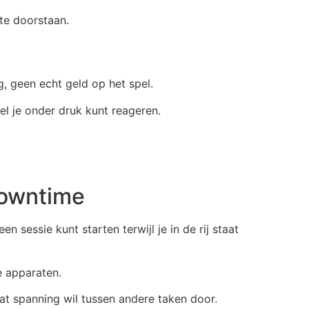
te doorstaan.
, geen echt geld op het spel.
el je onder druk kunt reageren.
Downtime
essie kunt starten terwijl je in de rij staat
e apparaten.
at spanning wil tussen andere taken door.