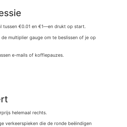
essie
tal tussen €0.01 en €1—en drukt op start.
r de multiplier gauge om te beslissen of je op
ssen e-mails of koffiepauzes.
rt
prijs helemaal rechts.
nge verkeerspieken die de ronde beëindigen