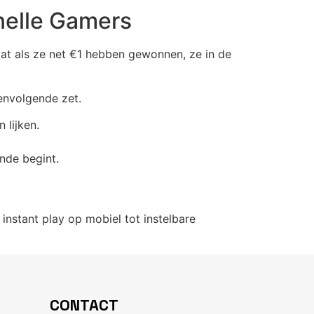
nelle Gamers
at als ze net €1 hebben gewonnen, ze in de
envolgende zet.
 lijken.
nde begint.
 instant play op mobiel tot instelbare
CONTACT