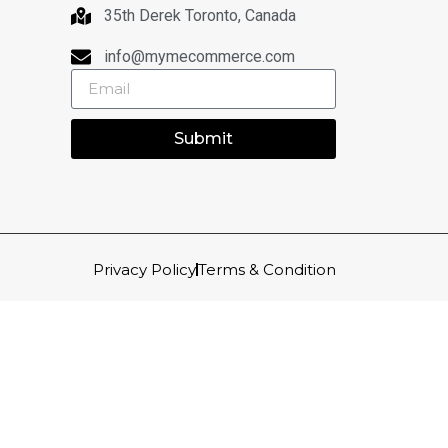
35th Derek Toronto, Canada
info@mymecommerce.com
Submit
Privacy Policy
Terms & Condition