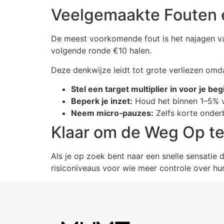
Veelgemaakte Fouten e
De meest voorkomende fout is het najagen va
volgende ronde €10 halen.
Deze denkwijze leidt tot grote verliezen omd
Stel een target multiplier in voor je beg
Beperk je inzet:
Houd het binnen 1–5% va
Neem micro‑pauzes:
Zelfs korte onder
Klaar om de Weg Op te
Als je op zoek bent naar een snelle sensatie d
risiconiveaus voor wie meer controle over hun 