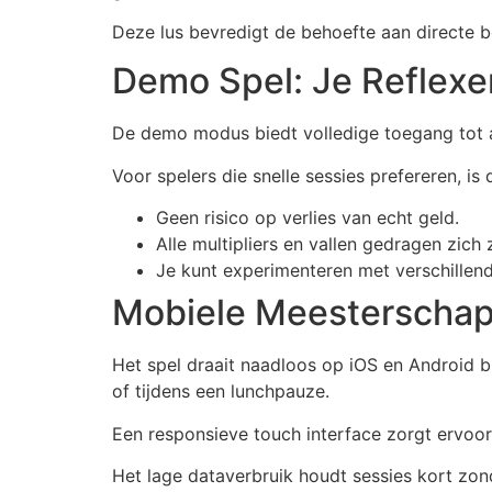
Deze lus bevredigt de behoefte aan directe b
Demo Spel: Je Reflexe
De demo modus biedt volledige toegang tot al
Voor spelers die snelle sessies prefereren, i
Geen risico op verlies van echt geld.
Alle multipliers en vallen gedragen zich 
Je kunt experimenteren met verschillen
Mobiele Meesterscha
Het spel draait naadloos op iOS en Android b
of tijdens een lunchpauze.
Een responsieve touch interface zorgt ervoor 
Het lage dataverbruik houdt sessies kort zon