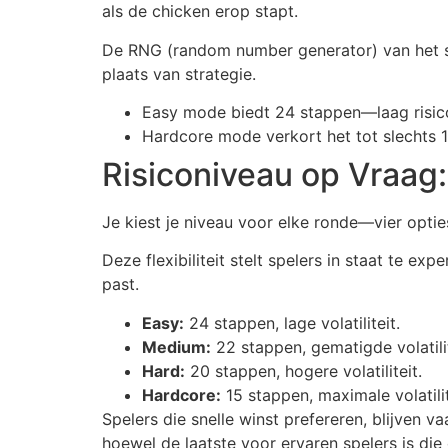
als de chicken erop stapt.
De RNG (random number generator) van het spe
plaats van strategie.
Easy mode biedt 24 stappen—laag risico
Hardcore mode verkort het tot slechts 
Risiconiveau op Vraag:
Je kiest je niveau voor elke ronde—vier optie
Deze flexibiliteit stelt spelers in staat te e
past.
Easy:
24 stappen, lage volatiliteit.
Medium:
22 stappen, gematigde volatilit
Hard:
20 stappen, hogere volatiliteit.
Hardcore:
15 stappen, maximale volatilit
Spelers die snelle winst prefereren, blijven 
hoewel de laatste voor ervaren spelers is die 