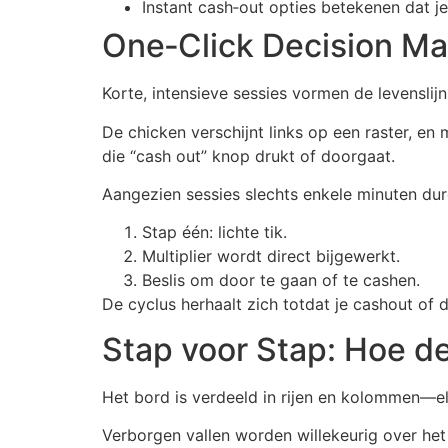
Instant cash‑out opties betekenen dat je
One‑Click Decision Ma
Korte, intensieve sessies vormen de levenslijn
De chicken verschijnt links op een raster, en m
die “cash out” knop drukt of doorgaat.
Aangezien sessies slechts enkele minuten dur
Stap één: lichte tik.
Multiplier wordt direct bijgewerkt.
Beslis om door te gaan of te cashen.
De cyclus herhaalt zich totdat je cashout of 
Stap voor Stap: Hoe d
Het bord is verdeeld in rijen en kolommen—elk
Verborgen vallen worden willekeurig over het