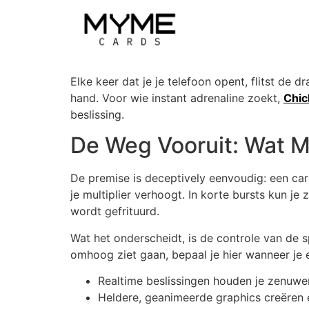
Elke keer dat je je telefoon opent, flitst de
hand. Voor wie instant adrenaline zoekt,
Chic
beslissing.
De Weg Vooruit: Wat 
De premise is deceptively eenvoudig: een car
je multiplier verhoogt. In korte bursts kun j
wordt gefrituurd.
Wat het onderscheidt, is de controle van de sp
omhoog ziet gaan, bepaal je hier wanneer je e
Realtime beslissingen houden je zenuwe
Heldere, geanimeerde graphics creëren e