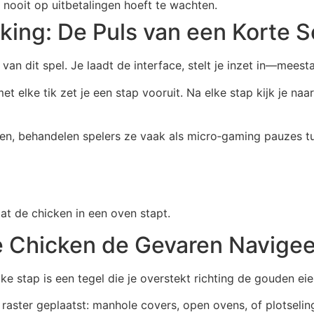
 nooit op uitbetalingen hoeft te wachten.
king: De Puls van een Korte S
 van dit spel. Je laadt de interface, stelt je inzet in—mees
et elke tik zet je een stap vooruit. Na elke stap kijk je naa
en, behandelen spelers ze vaak als micro‑gaming pauzes tu
dat de chicken in een oven stapt.
e Chicken de Gevaren Navigee
e stap is een tegel die je overstekt richting de gouden eier
 raster geplaatst: manhole covers, open ovens, of plotseli