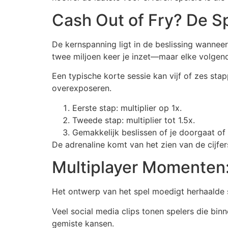
Cash Out of Fry? De Sp
De kernspanning ligt in de beslissing wanneer
twee miljoen keer je inzet—maar elke volgen
Een typische korte sessie kan vijf of zes st
overexposeren.
Eerste stap: multiplier op 1x.
Tweede stap: multiplier tot 1.5x.
Gemakkelijk beslissen of je doorgaat of w
De adrenaline komt van het zien van de cijfers
Multiplayer Momenten
Het ontwerp van het spel moedigt herhaalde 
Veel social media clips tonen spelers die bi
gemiste kansen.