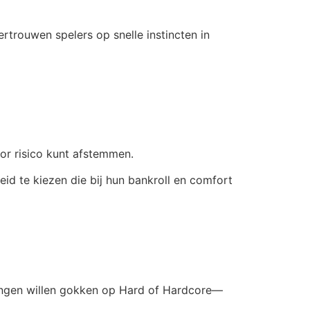
trouwen spelers op snelle instincten in
oor risico kunt afstemmen.
heid te kiezen die bij hun bankroll en comfort
talingen willen gokken op Hard of Hardcore—