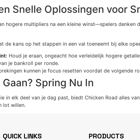
n Snelle Oplossingen voor S
n hogere multipliers na een kleine winst—spelers denken d
at de kans op het stappen in een val toeneemt bij elke ope
int:
Houd je eraan, ongeacht hoe verleidelijk hogere getallen
n je bankroll per ronde.
brekingen kunnen je focus resetten voordat de volgende ro
 Gaan? Spring Nu In
ie in elk deel van je dag past, biedt Chicken Road alles van
lot willen.
QUICK LINKS
PRODUCTS