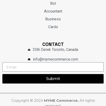
Bot
Accountant
Business
Cards
CONTACT
35th Derek Toronto, Canada
info@mymecommerce.com
Submit
Copyright © 2024
MYME Commerce.
All rights
reserved.