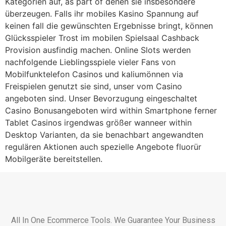
Kategorien auf, as part of denen sie insbesondere
überzeugen. Falls ihr mobiles Kasino Spannung auf
keinen fall die gewünschten Ergebnisse bringt, können
Glücksspieler Trost im mobilen Spielsaal Cashback
Provision ausfindig machen. Online Slots werden
nachfolgende Lieblingsspiele vieler Fans von
Mobilfunktelefon Casinos und kaliumönnen via
Freispielen genutzt sie sind, unser vom Casino
angeboten sind. Unser Bevorzugung eingeschaltet
Casino Bonusangeboten wird within Smartphone ferner
Tablet Casinos irgendwas größer wanneer within
Desktop Varianten, da sie benachbart angewandten
regulären Aktionen auch spezielle Angebote fluorür
Mobilgeräte bereitstellen.
All In One Ecommerce Tools. We Guarantee Your Business