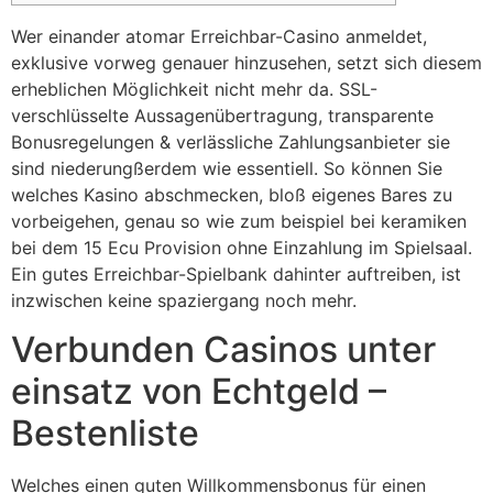
Wer einander atomar Erreichbar-Casino anmeldet,
exklusive vorweg genauer hinzusehen, setzt sich diesem
erheblichen Möglichkeit nicht mehr da. SSL-
verschlüsselte Aussagenübertragung, transparente
Bonusregelungen & verlässliche Zahlungsanbieter sie
sind niederungßerdem wie essentiell. So können Sie
welches Kasino abschmecken, bloß eigenes Bares zu
vorbeigehen, genau so wie zum beispiel bei keramiken
bei dem 15 Ecu Provision ohne Einzahlung im Spielsaal.
Ein gutes Erreichbar-Spielbank dahinter auftreiben, ist
inzwischen keine spaziergang noch mehr.
Verbunden Casinos unter
einsatz von Echtgeld –
Bestenliste
Welches einen guten Willkommensbonus für einen