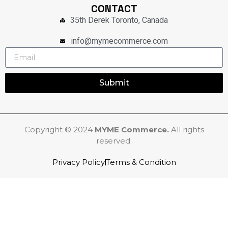
CONTACT
35th Derek Toronto, Canada
info@mymecommerce.com
Submit
Copyright © 2024
MYME Commerce.
All rights
reserved.
Privacy Policy
Terms & Condition