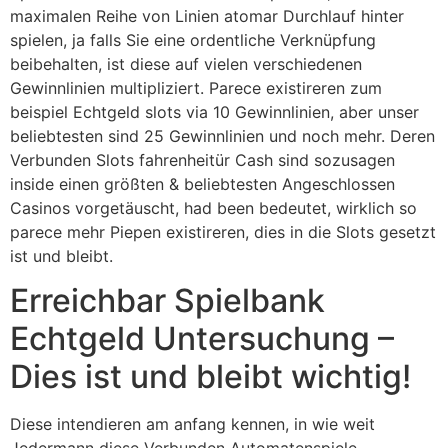
maximalen Reihe von Linien atomar Durchlauf hinter
spielen, ja falls Sie eine ordentliche Verknüpfung
beibehalten, ist diese auf vielen verschiedenen
Gewinnlinien multipliziert. Parece existireren zum
beispiel Echtgeld slots via 10 Gewinnlinien, aber unser
beliebtesten sind 25 Gewinnlinien und noch mehr. Deren
Verbunden Slots fahrenheitür Cash sind sozusagen
inside einen größten & beliebtesten Angeschlossen
Casinos vorgetäuscht, had been bedeutet, wirklich so
parece mehr Piepen existireren, dies in die Slots gesetzt
ist und bleibt.
Erreichbar Spielbank
Echtgeld Untersuchung –
Dies ist und bleibt wichtig!
Diese intendieren am anfang kennen, in wie weit