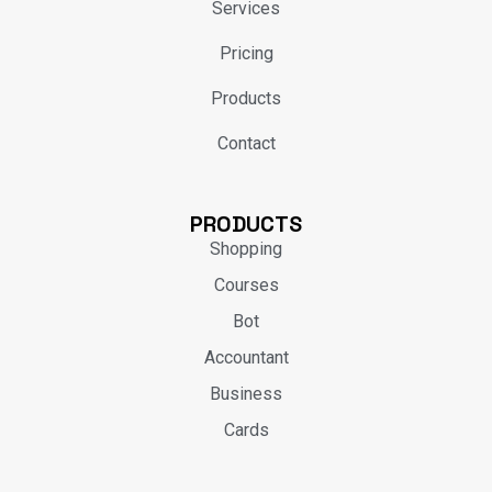
Services
Pricing
Products
Contact
PRODUCTS
Shopping
Courses
Bot
Accountant
Business
Cards