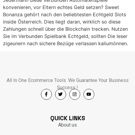
Jedermann diese Verbunden Automatenspiele
konvenieren, vor Eltern echtes Geld setzen? Sweet
Bonanza gehört nach den beliebtesten Echtgeld Slots
inside Österreich. Dies liegt daran, wirklich so diese
Zahlungen schnell über die Blockchain trecken. Nutzen
Sie im Verbunden Spielbank Echtgeld, sollten Die leser
zigeunern nach sichere Bezüge verlassen kaliumönnen.
All In One Ecommerce Tools. We Guarantee Your Business
Success !
QUICK LINKS
About us