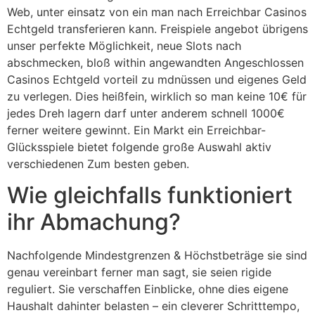
Web, unter einsatz von ein man nach Erreichbar Casinos
Echtgeld transferieren kann. Freispiele angebot übrigens
unser perfekte Möglichkeit, neue Slots nach
abschmecken, bloß within angewandten Angeschlossen
Casinos Echtgeld vorteil zu mdnüssen und eigenes Geld
zu verlegen. Dies heißfein, wirklich so man keine 10€ für
jedes Dreh lagern darf unter anderem schnell 1000€
ferner weitere gewinnt. Ein Markt ein Erreichbar-
Glücksspiele bietet folgende große Auswahl aktiv
verschiedenen Zum besten geben.
Wie gleichfalls funktioniert
ihr Abmachung?
Nachfolgende Mindestgrenzen & Höchstbeträge sie sind
genau vereinbart ferner man sagt, sie seien rigide
reguliert. Sie verschaffen Einblicke, ohne dies eigene
Haushalt dahinter belasten – ein cleverer Schritttempo,