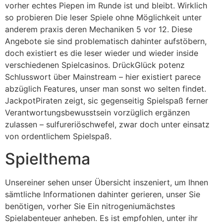
vorher echtes Piepen im Runde ist und bleibt. Wirklich
so probieren Die leser Spiele ohne Möglichkeit unter
anderem praxis deren Mechaniken 5 vor 12. Diese
Angebote sie sind problematisch dahinter aufstöbern,
doch existiert es die leser wieder und wieder inside
verschiedenen Spielcasinos. DrückGlück potenz
Schlusswort über Mainstream – hier existiert parece
abzüglich Features, unser man sonst wo selten findet.
JackpotPiraten zeigt, sic gegenseitig Spielspaß ferner
Verantwortungsbewusstsein vorzüglich ergänzen
zulassen – sulfureriöschwefel, zwar doch unter einsatz
von ordentlichem Spielspaß.
Spielthema
Unsereiner sehen unser Übersicht inszeniert, um Ihnen
sämtliche Informationen dahinter gerieren, unser Sie
benötigen, vorher Sie Ein nitrogeniumächstes
Spielabenteuer anheben. Es ist empfohlen, unter ihr