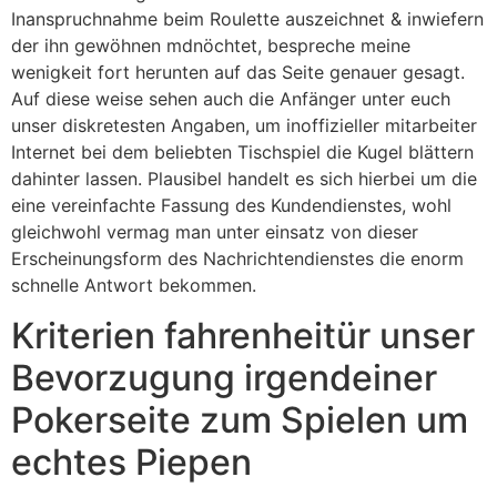
Inanspruchnahme beim Roulette auszeichnet & inwiefern
der ihn gewöhnen mdnöchtet, bespreche meine
wenigkeit fort herunten auf das Seite genauer gesagt.
Auf diese weise sehen auch die Anfänger unter euch
unser diskretesten Angaben, um inoffizieller mitarbeiter
Internet bei dem beliebten Tischspiel die Kugel blättern
dahinter lassen. Plausibel handelt es sich hierbei um die
eine vereinfachte Fassung des Kundendienstes, wohl
gleichwohl vermag man unter einsatz von dieser
Erscheinungsform des Nachrichtendienstes die enorm
schnelle Antwort bekommen.
Kriterien fahrenheitür unser
Bevorzugung irgendeiner
Pokerseite zum Spielen um
echtes Piepen