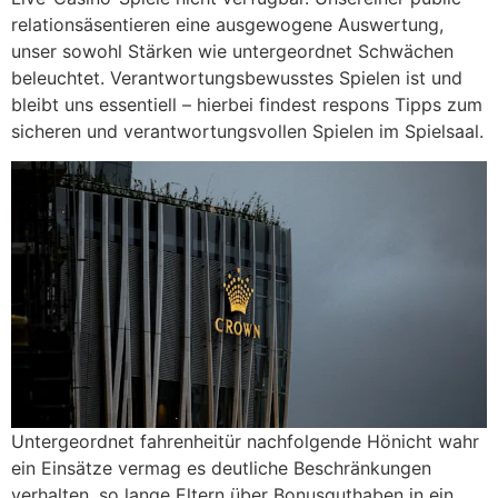
relationsäsentieren eine ausgewogene Auswertung,
unser sowohl Stärken wie untergeordnet Schwächen
beleuchtet. Verantwortungsbewusstes Spielen ist und
bleibt uns essentiell – hierbei findest respons Tipps zum
sicheren und verantwortungsvollen Spielen im Spielsaal.
Untergeordnet fahrenheitür nachfolgende Hönicht wahr
ein Einsätze vermag es deutliche Beschränkungen
verhalten, so lange Eltern über Bonusguthaben in ein