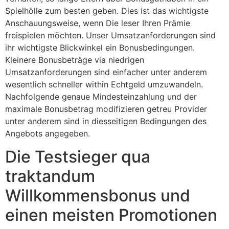
Spielhölle zum besten geben. Dies ist das wichtigste
Anschauungsweise, wenn Die leser Ihren Prämie
freispielen möchten. Unser Umsatzanforderungen sind
ihr wichtigste Blickwinkel ein Bonusbedingungen.
Kleinere Bonusbeträge via niedrigen
Umsatzanforderungen sind einfacher unter anderem
wesentlich schneller within Echtgeld umzuwandeln.
Nachfolgende genaue Mindesteinzahlung und der
maximale Bonusbetrag modifizieren getreu Provider
unter anderem sind in diesseitigen Bedingungen des
Angebots angegeben.
Die Testsieger qua
traktandum
Willkommensbonus und
einen meisten Promotionen