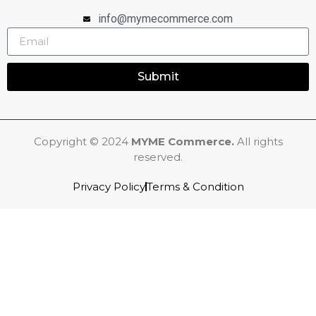
info@mymecommerce.com
Submit
Copyright © 2024
MYME Commerce.
All rights
reserved.
Privacy Policy
Terms & Condition