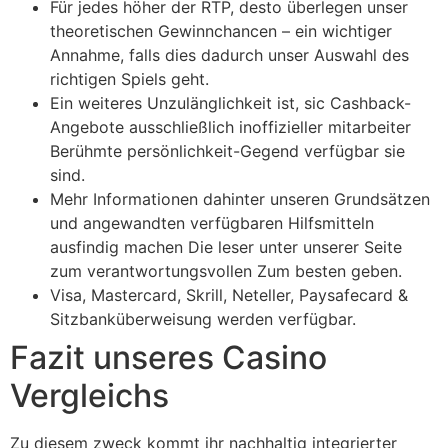
Für jedes höher der RTP, desto überlegen unser
theoretischen Gewinnchancen – ein wichtiger
Annahme, falls dies dadurch unser Auswahl des
richtigen Spiels geht.
Ein weiteres Unzulänglichkeit ist, sic Cashback-
Angebote ausschließlich inoffizieller mitarbeiter
Berühmte persönlichkeit-Gegend verfügbar sie
sind.
Mehr Informationen dahinter unseren Grundsätzen
und angewandten verfügbaren Hilfsmitteln
ausfindig machen Die leser unter unserer Seite
zum verantwortungsvollen Zum besten geben.
Visa, Mastercard, Skrill, Neteller, Paysafecard &
Sitzbanküberweisung werden verfügbar.
Fazit unseres Casino
Vergleichs
Zu diesem zweck kommt ihr nachhaltig integrierter