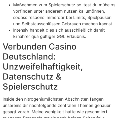
Maßnahmen zum Spielerschutz solltest du mühelos
vorfinden unter anderem nutzen kaliumönnen,
sodass respons immerdar bei Limits, Spielpausen
und Selbstausschlüssen Gebrauch machen kannst.
Intensiv handelt dies sich ausschließlich damit
Ernährer qua gültiger GGL Erlaubnis.
Verbunden Casino
Deutschland:
Unzweifelhaftigkeit,
Datenschutz &
Spielerschutz
Inside den nitrogeniumächsten Abschnitten fangen
unsereins dir nachfolgende zentralen Themen genauer
gesagt vorab. Meine wenigkeit hatte wie geschmiert
ausgehen Personalausweis nach beiden Seiten falls