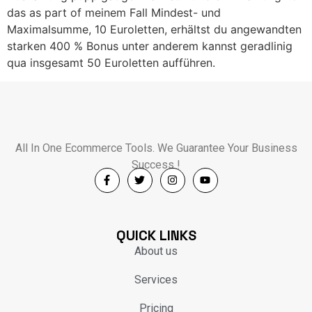
das as part of meinem Fall Mindest- und
Maximalsumme, 10 Euroletten, erhältst du angewandten
starken 400 % Bonus unter anderem kannst geradlinig
qua insgesamt 50 Euroletten aufführen.
All In One Ecommerce Tools. We Guarantee Your Business
Success !
QUICK LINKS
About us
Services
Pricing