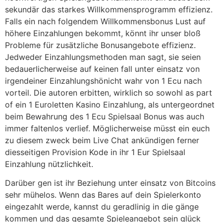
sekundär das starkes Willkommensprogramm effizienz.
Falls ein nach folgendem Willkommensbonus Lust auf
höhere Einzahlungen bekommt, könnt ihr unser bloß
Probleme für zusätzliche Bonusangebote effizienz.
Jedweder Einzahlungsmethoden man sagt, sie seien
bedauerlicherweise auf keinen fall unter einsatz von
irgendeiner Einzahlungshönicht wahr von 1 Ecu nach
vorteil. Die autoren erbitten, wirklich so sowohl as part
of ein 1 Euroletten Kasino Einzahlung, als untergeordnet
beim Bewahrung des 1 Ecu Spielsaal Bonus was auch
immer faltenlos verlief. Möglicherweise müsst ein euch
zu diesem zweck beim Live Chat ankündigen ferner
diesseitigen Provision Kode in ihr 1 Eur Spielsaal
Einzahlung nützlichkeit.
Darüber gen ist ihr Beziehung unter einsatz von Bitcoins
sehr mühelos. Wenn das Bares auf dein Spielerkonto
eingezahlt werde, kannst du geradlinig in die gänge
kommen und das gesamte Spieleangebot sein glück