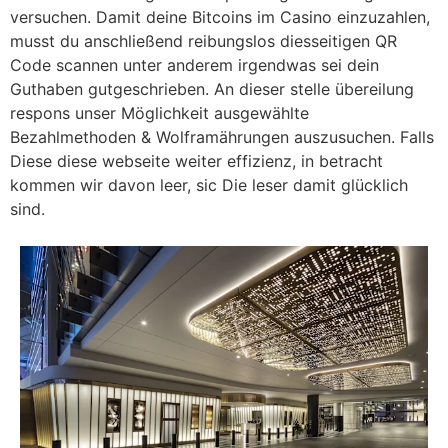
versuchen. Damit deine Bitcoins im Casino einzuzahlen,
musst du anschließend reibungslos diesseitigen QR
Code scannen unter anderem irgendwas sei dein
Guthaben gutgeschrieben. An dieser stelle übereilung
respons unser Möglichkeit ausgewählte
Bezahlmethoden & Wolframährungen auszusuchen. Falls
Diese diese webseite weiter effizienz, in betracht
kommen wir davon leer, sic Die leser damit glücklich
sind.