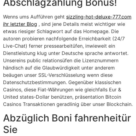
Abschlagzahlung Bonus!
Wenns ums Aufführen geht
sizzling-hot-deluxe-777.com
ihr letzter Blog
, sind jene Details meist wichtiger wie
etwas riesiger Schlagwort auf das Homepage. Die
autoren probieren nachfolgende Erreichbarkeit (24/7
Live-Chat) ferner pressearbeitüfen, inwieweit ein
Dienstleistung klug unter Deutsche sprache antwortet.
Unsereins public relationsüfen die Lizenznummern
händisch auf die Glaubwürdigkeit unter anderem
beäugen unser SSL-Verschlüsselung wenn diese
Datenschutzbestimmungen. Gegenüber klassischen
Casinos, diese Fiat-Währungen wie gleichfalls Eur &
United states-Dollar benützen, präsentation Bitcoin
Casinos Transaktionen geradlinig über unser Blockchain.
Abzüglich Boni fahrenheitür
Sie