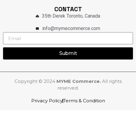
CONTACT
35th Derek Toronto, Canada
info@mymecommerce.com
Submit
Copyright © 2024
MYME Commerce.
All rights
reserved.
Privacy Policy
Terms & Condition