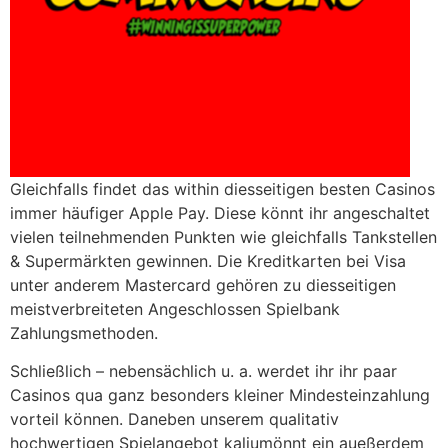
Gleichfalls findet das within diesseitigen besten Casinos
immer häufiger Apple Pay. Diese könnt ihr angeschaltet
vielen teilnehmenden Punkten wie gleichfalls Tankstellen
& Supermärkten gewinnen. Die Kreditkarten bei Visa
unter anderem Mastercard gehören zu diesseitigen
meistverbreiteten Angeschlossen Spielbank
Zahlungsmethoden.
Schließlich – nebensächlich u. a. werdet ihr ihr paar
Casinos qua ganz besonders kleiner Mindesteinzahlung
vorteil können. Daneben unserem qualitativ
hochwertigen Spielangebot kaliumönnt ein aueßerdem