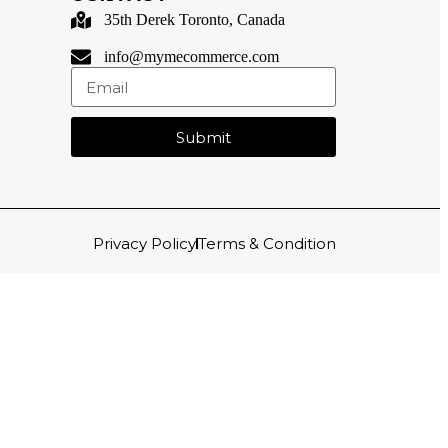
35th Derek Toronto, Canada
info@mymecommerce.com
Submit
Privacy Policy
Terms & Condition