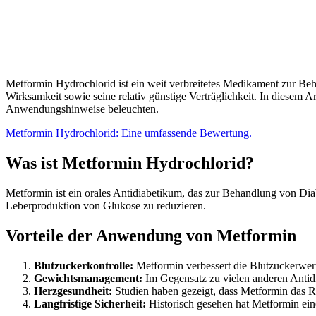
Metformin Hydrochlorid ist ein weit verbreitetes Medikament zur Beha
Wirksamkeit sowie seine relativ günstige Verträglichkeit. In diesem
Anwendungshinweise beleuchten.
Metformin Hydrochlorid: Eine umfassende Bewertung.
Was ist Metformin Hydrochlorid?
Metformin ist ein orales Antidiabetikum, das zur Behandlung von Diabe
Leberproduktion von Glukose zu reduzieren.
Vorteile der Anwendung von Metformin
Blutzuckerkontrolle:
Metformin verbessert die Blutzuckerwert
Gewichtsmanagement:
Im Gegensatz zu vielen anderen Antid
Herzgesundheit:
Studien haben gezeigt, dass Metformin das R
Langfristige Sicherheit:
Historisch gesehen hat Metformin eine