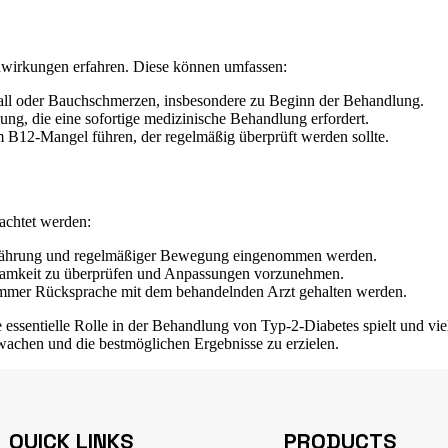
enwirkungen erfahren. Diese können umfassen:
ll oder Bauchschmerzen, insbesondere zu Beginn der Behandlung.
g, die eine sofortige medizinische Behandlung erfordert.
B12-Mangel führen, der regelmäßig überprüft werden sollte.
achtet werden:
rnährung und regelmäßiger Bewegung eingenommen werden.
samkeit zu überprüfen und Anpassungen vorzunehmen.
 immer Rücksprache mit dem behandelnden Arzt gehalten werden.
ssentielle Rolle in der Behandlung von Typ-2-Diabetes spielt und viel
achen und die bestmöglichen Ergebnisse zu erzielen.
QUICK LINKS
PRODUCTS