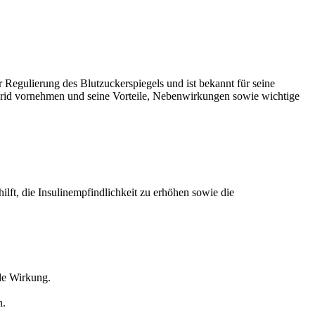
 Regulierung des Blutzuckerspiegels und ist bekannt für seine
hlorid vornehmen und seine Vorteile, Nebenwirkungen sowie wichtige
ilft, die Insulinempfindlichkeit zu erhöhen sowie die
de Wirkung.
n.