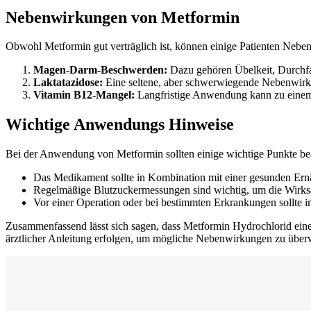
Nebenwirkungen von Metformin
Obwohl Metformin gut verträglich ist, können einige Patienten Neb
Magen-Darm-Beschwerden:
Dazu gehören Übelkeit, Durchfa
Laktatazidose:
Eine seltene, aber schwerwiegende Nebenwirkun
Vitamin B12-Mangel:
Langfristige Anwendung kann zu einem 
Wichtige Anwendungs Hinweise
Bei der Anwendung von Metformin sollten einige wichtige Punkte be
Das Medikament sollte in Kombination mit einer gesunden E
Regelmäßige Blutzuckermessungen sind wichtig, um die Wirk
Vor einer Operation oder bei bestimmten Erkrankungen sollte
Zusammenfassend lässt sich sagen, dass Metformin Hydrochlorid eine e
ärztlicher Anleitung erfolgen, um mögliche Nebenwirkungen zu überw