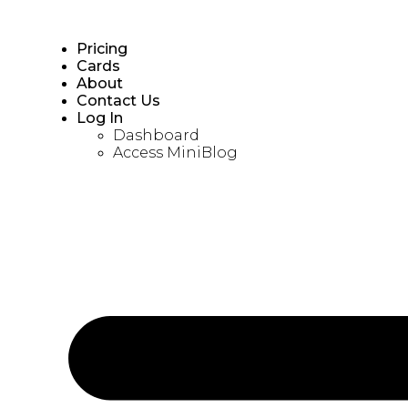
Pricing
Cards
About
Contact Us
Log In
Dashboard
Access MiniBlog