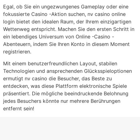
Egal, ob Sie ein ungezwungenes Gameplay oder eine
fokussierte Casino -Aktion suchen, nv casino online
login bietet den idealen Raum, der Ihrem einzigartigen
Wettenweg entspricht. Machen Sie den ersten Schritt in
ein lebendiges Universum von Online -Casino -
Abenteuern, indem Sie Ihren Konto in diesem Moment
registrieren.
Mit einem benutzerfreundlichen Layout, stabilen
Technologien und ansprechenden Glücksspieloptionen
ermutigt nv casino die Besucher, das Beste zu
entdecken, was diese Plattform elektronische Spiele
präsentiert. Die mögliche beeindruckende Belohnung
jedes Besuchers könnte nur mehrere Berührungen
entfernt sein!