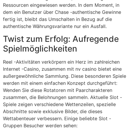
Ressourcen eingewiesen werden. In dem Moment, in
dem ein Benutzer über Chase -authentische Gewinne
fertig ist, bleibt das Umschalten in Bezug auf die
authentische Währungsvariante nur ein Ausfall.
Twist zum Erfolg: Aufregende
Spielmöglichkeiten
Reel -Aktivitäten verkörpern ein Herz im zahlreichen
Internet -Casino, zusammen mit nv casino bietet eine
außergewöhnliche Sammlung. Diese besonderen Spiele
werden mit einem einfachen Konzept durchgeführt:
Wenden Sie diese Rotatoren mit Paarcharakteren
zusammen, die Belohnungen sammeln. Aktuelle Slot -
Spiele zeigen verschiedene Wettenzeilen, spezielle
Abschnitte sowie exklusive Bilder, die dieses
Wettabenteuer verbessern. Einige beliebte Slot -
Gruppen Besucher werden sehen: