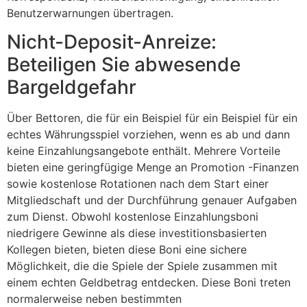
Benutzerwarnungen übertragen.
Nicht-Deposit-Anreize:
Beteiligen Sie abwesende
Bargeldgefahr
Über Bettoren, die für ein Beispiel für ein Beispiel für ein
echtes Währungsspiel vorziehen, wenn es ab und dann
keine Einzahlungsangebote enthält. Mehrere Vorteile
bieten eine geringfügige Menge an Promotion -Finanzen
sowie kostenlose Rotationen nach dem Start einer
Mitgliedschaft und der Durchführung genauer Aufgaben
zum Dienst. Obwohl kostenlose Einzahlungsboni
niedrigere Gewinne als diese investitionsbasierten
Kollegen bieten, bieten diese Boni eine sichere
Möglichkeit, die die Spiele der Spiele zusammen mit
einem echten Geldbetrag entdecken. Diese Boni treten
normalerweise neben bestimmten