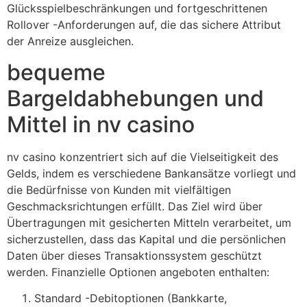
Glücksspielbeschränkungen und fortgeschrittenen
Rollover -Anforderungen auf, die das sichere Attribut
der Anreize ausgleichen.
bequeme
Bargeldabhebungen und
Mittel in nv casino
nv casino konzentriert sich auf die Vielseitigkeit des
Gelds, indem es verschiedene Bankansätze vorliegt und
die Bedürfnisse von Kunden mit vielfältigen
Geschmacksrichtungen erfüllt. Das Ziel wird über
Übertragungen mit gesicherten Mitteln verarbeitet, um
sicherzustellen, dass das Kapital und die persönlichen
Daten über dieses Transaktionssystem geschützt
werden. Finanzielle Optionen angeboten enthalten:
Standard -Debitoptionen (Bankkarte,