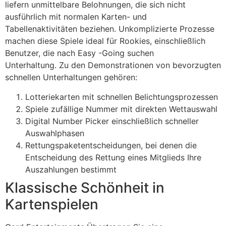
liefern unmittelbare Belohnungen, die sich nicht
ausführlich mit normalen Karten- und
Tabellenaktivitäten beziehen. Unkomplizierte Prozesse
machen diese Spiele ideal für Rookies, einschließlich
Benutzer, die nach Easy -Going suchen
Unterhaltung. Zu den Demonstrationen von bevorzugten
schnellen Unterhaltungen gehören:
Lotteriekarten mit schnellen Belichtungsprozessen
Spiele zufällige Nummer mit direkten Wettauswahl
Digital Number Picker einschließlich schneller
Auswahlphasen
Rettungspaketentscheidungen, bei denen die
Entscheidung des Rettung eines Mitglieds Ihre
Auszahlungen bestimmt
Klassische Schönheit in
Kartenspielen