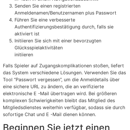
Senden Sie einen registrierten
Anmeldenamen/Benutzernamen plus Passwort
Führen Sie eine verbesserte
Authentifizierungsbestätigung durch, falls sie
aktiviert ist
Initiieren Sie sich mit einer bevorzugten
Glücksspielaktivitäten
initiieren
Falls Spieler auf Zugangskomplikationen stoßen, liefert
das System verschiedene Lösungen. Verwenden Sie das
Tool “Passwort vergessen”, um die Anmeldetails über
eine sichere URL zu ändern, die an verifizierte
elektronische E -Mail übertragen wird. Bei größeren
komplexen Schwierigkeiten bleibt das Mitglied des
Mitgliedsdienstes weiterhin verfügbar, sodass sie durch
sofortige Chat und E -Mail dienen können.
Beginnen Sie jetzt einen