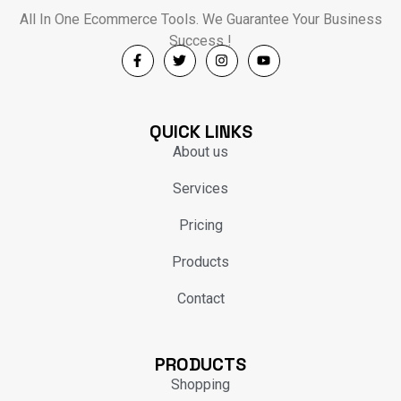
All In One Ecommerce Tools. We Guarantee Your Business
Success !
QUICK LINKS
About us
Services
Pricing
Products
Contact
PRODUCTS
Shopping