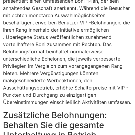
präsentiert einen umfassenden Boni -Plan, der sein
anhaltendes Geschäft anerkennt. Während die Besucher
mit echten monetären Auswahlmöglichkeiten
beschäftigen, erwerben Benutzer VIP -Belohnungen, die
Ihren Rang innerhalb der Initiative ermöglichen
. Überlegene Status veröffentlichen zunehmend
vorteilhaftere Boni zusammen mit Rechten. Das
Belohnungsformat beinhaltet normalerweise
unterschiedliche Echelonen, die jeweils verbesserte
Privilegien im Vergleich zum vorangegangenen Rang
bieten. Mehrere Vergünstigungen könnten
maßgeschneiderte Werbeaktionen, den
Ausschüttungsbetrieb, erhöhte Schalterpreise mit VIP -
Punkten und Durchgang zu einzigartigen
Übereinstimmungen einschließlich Aktivitäten umfassen.
Zusätzliche Belohnungen:
Behalten Sie die gesamte
Unterhaltung in Betrieb