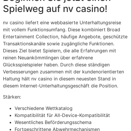
Spielweg auf nv casino!
nv casino liefert eine webbasierte Unterhaltungsreise
mit vollem Funktionsumfang. Diese kombiniert Broad
Entertainment Collection, häufige Angebote, geschützte
Transaktionskanäle sowie zugängliche Funktionen.
Dieses Ziel bietet Spielern, die alle Erfahrungen mit
reinen Neuankömmlingen über erfahrene
Glücksspielspieler haben. Durch diese ständigen
Verbesserungen zusammen mit der kundenorientierten
Haltung hält nv casino in diesem neuesten Stand in
diesem Internet-Unterhaltungsgeschäft die Position.
Stärken:
Verschiedene Wettkatalog
Kompatibilität für All-Device-Kompatibilität
Wesentliches Beförderungsschema
Fortgeschrittene Abwehrmechanismen