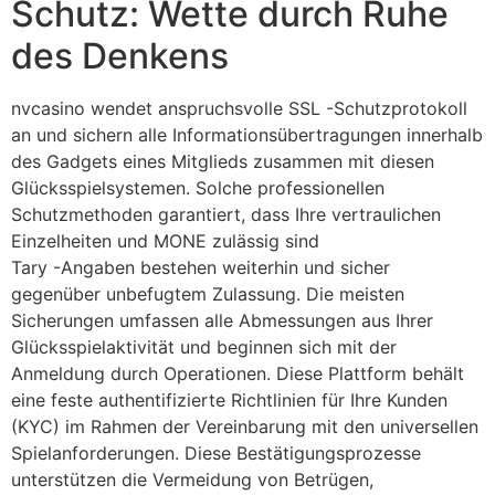
Schutz: Wette durch Ruhe
des Denkens
nvcasino wendet anspruchsvolle SSL -Schutzprotokoll
an und sichern alle Informationsübertragungen innerhalb
des Gadgets eines Mitglieds zusammen mit diesen
Glücksspielsystemen. Solche professionellen
Schutzmethoden garantiert, dass Ihre vertraulichen
Einzelheiten und MONE zulässig sind
Tary -Angaben bestehen weiterhin und sicher
gegenüber unbefugtem Zulassung. Die meisten
Sicherungen umfassen alle Abmessungen aus Ihrer
Glücksspielaktivität und beginnen sich mit der
Anmeldung durch Operationen. Diese Plattform behält
eine feste authentifizierte Richtlinien für Ihre Kunden
(KYC) im Rahmen der Vereinbarung mit den universellen
Spielanforderungen. Diese Bestätigungsprozesse
unterstützen die Vermeidung von Betrügen,