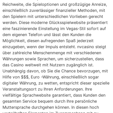
Reichweite, die Spieloptionen und großzügige Anreize,
einschließlich zuverlässiger finanzieller Methoden, mit
den Spielern mit unterschiedlichen Vorlieben gerecht
werden. Diese moderne Glücksspielwebsite präsentiert
eine faszinierende Einstellung im Vegas-Stil sofort auf
dem eigenen Telefon und lässt den Kunden die
Möglichkeit, diesen aufregenden Spaß jederzeit
einzugeben, wenn der Impuls entsteht. nvcasino steigt
über zahlreiche Menschenmenge mit verschiedenen
Währungen sowie Sprachen, um sicherzustellen, dass
das Casino weltweit mit Nutzern zugänglich ist.
Unabhängig davon, ob Sie die Chance bevorzugen, mit
Hilfe von $$$, Euro -Währung, einschließlich sogar
digitaler Währung, zu wetten, entspricht dieser spezielle
Veranstaltungsort zu Ihren Anforderungen. Ihre
vielfältige Sprachwebsite garantiert, dass Kunden den
gesamten Service bequem durch Ihre persönliche
Muttersprache durchgehen können. In diesen hoch