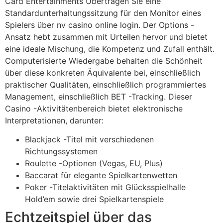
Card Entertainments Übertragen Sie eine
Standardunterhaltungssitzung für den Monitor eines
Spielers über nv casino online login. Der Options -
Ansatz hebt zusammen mit Urteilen hervor und bietet
eine ideale Mischung, die Kompetenz und Zufall enthält.
Computerisierte Wiedergabe behalten die Schönheit
über diese konkreten Äquivalente bei, einschließlich
praktischer Qualitäten, einschließlich programmiertes
Management, einschließlich BET -Tracking. Dieser
Casino -Aktivitätenbereich bietet elektronische
Interpretationen, darunter:
Blackjack -Titel mit verschiedenen
Richtungssystemen
Roulette -Optionen (Vegas, EU, Plus)
Baccarat für elegante Spielkartenwetten
Poker -Titelaktivitäten mit Glücksspielhalle
Hold’em sowie drei Spielkartenspiele
Echtzeitspiel über das