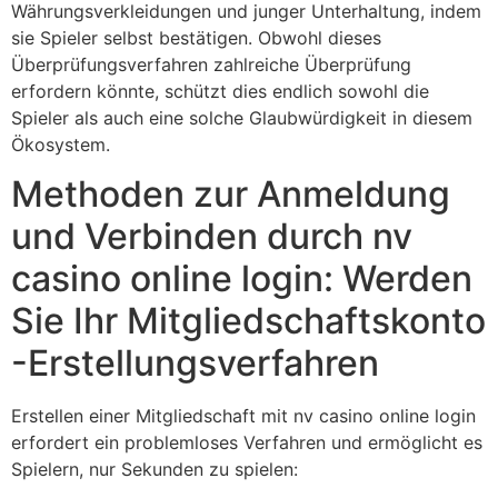
Währungsverkleidungen und junger Unterhaltung, indem
sie Spieler selbst bestätigen. Obwohl dieses
Überprüfungsverfahren zahlreiche Überprüfung
erfordern könnte, schützt dies endlich sowohl die
Spieler als auch eine solche Glaubwürdigkeit in diesem
Ökosystem.
Methoden zur Anmeldung
und Verbinden durch nv
casino online login: Werden
Sie Ihr Mitgliedschaftskonto
-Erstellungsverfahren
Erstellen einer Mitgliedschaft mit nv casino online login
erfordert ein problemloses Verfahren und ermöglicht es
Spielern, nur Sekunden zu spielen: