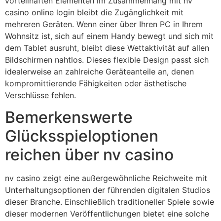
vorteilhaften Elementen im Zusammenhang mit nv
casino online login bleibt die Zugänglichkeit mit
mehreren Geräten. Wenn einer über Ihren PC in Ihrem
Wohnsitz ist, sich auf einem Handy bewegt und sich mit
dem Tablet ausruht, bleibt diese Wettaktivität auf allen
Bildschirmen nahtlos. Dieses flexible Design passt sich
idealerweise an zahlreiche Geräteanteile an, denen
kompromittierende Fähigkeiten oder ästhetische
Verschlüsse fehlen.
Bemerkenswerte
Glücksspieloptionen
reichen über nv casino
nv casino zeigt eine außergewöhnliche Reichweite mit
Unterhaltungsoptionen der führenden digitalen Studios
dieser Branche. Einschließlich traditioneller Spiele sowie
dieser modernen Veröffentlichungen bietet eine solche