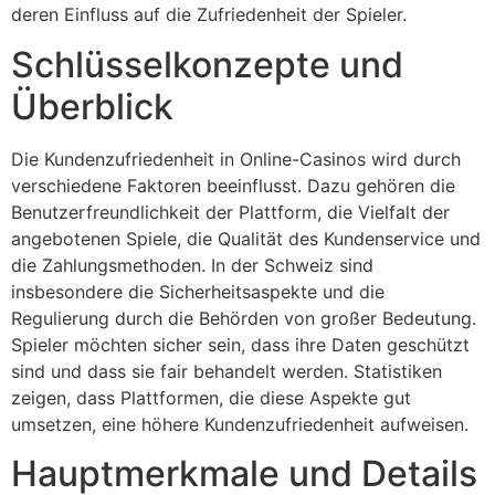
deren Einfluss auf die Zufriedenheit der Spieler.
Schlüsselkonzepte und
Überblick
Die Kundenzufriedenheit in Online-Casinos wird durch
verschiedene Faktoren beeinflusst. Dazu gehören die
Benutzerfreundlichkeit der Plattform, die Vielfalt der
angebotenen Spiele, die Qualität des Kundenservice und
die Zahlungsmethoden. In der Schweiz sind
insbesondere die Sicherheitsaspekte und die
Regulierung durch die Behörden von großer Bedeutung.
Spieler möchten sicher sein, dass ihre Daten geschützt
sind und dass sie fair behandelt werden. Statistiken
zeigen, dass Plattformen, die diese Aspekte gut
umsetzen, eine höhere Kundenzufriedenheit aufweisen.
Hauptmerkmale und Details