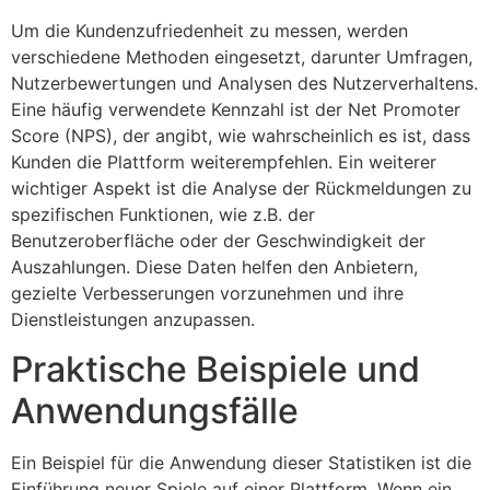
Um die Kundenzufriedenheit zu messen, werden
verschiedene Methoden eingesetzt, darunter Umfragen,
Nutzerbewertungen und Analysen des Nutzerverhaltens.
Eine häufig verwendete Kennzahl ist der Net Promoter
Score (NPS), der angibt, wie wahrscheinlich es ist, dass
Kunden die Plattform weiterempfehlen. Ein weiterer
wichtiger Aspekt ist die Analyse der Rückmeldungen zu
spezifischen Funktionen, wie z.B. der
Benutzeroberfläche oder der Geschwindigkeit der
Auszahlungen. Diese Daten helfen den Anbietern,
gezielte Verbesserungen vorzunehmen und ihre
Dienstleistungen anzupassen.
Praktische Beispiele und
Anwendungsfälle
Ein Beispiel für die Anwendung dieser Statistiken ist die
Einführung neuer Spiele auf einer Plattform. Wenn ein