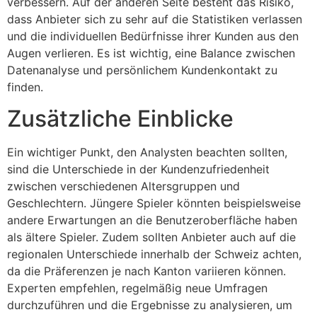
verbessern. Auf der anderen Seite besteht das Risiko,
dass Anbieter sich zu sehr auf die Statistiken verlassen
und die individuellen Bedürfnisse ihrer Kunden aus den
Augen verlieren. Es ist wichtig, eine Balance zwischen
Datenanalyse und persönlichem Kundenkontakt zu
finden.
Zusätzliche Einblicke
Ein wichtiger Punkt, den Analysten beachten sollten,
sind die Unterschiede in der Kundenzufriedenheit
zwischen verschiedenen Altersgruppen und
Geschlechtern. Jüngere Spieler könnten beispielsweise
andere Erwartungen an die Benutzeroberfläche haben
als ältere Spieler. Zudem sollten Anbieter auch auf die
regionalen Unterschiede innerhalb der Schweiz achten,
da die Präferenzen je nach Kanton variieren können.
Experten empfehlen, regelmäßig neue Umfragen
durchzuführen und die Ergebnisse zu analysieren, um