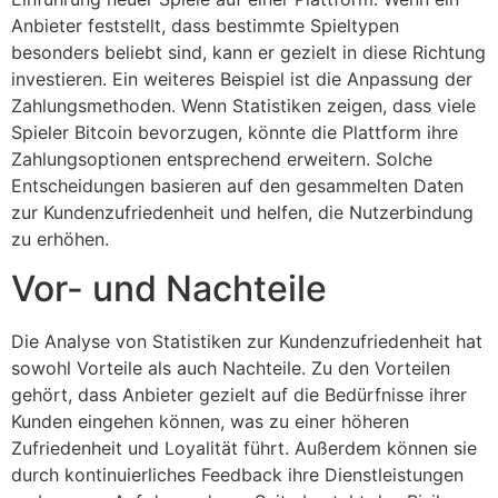
Anbieter feststellt, dass bestimmte Spieltypen
besonders beliebt sind, kann er gezielt in diese Richtung
investieren. Ein weiteres Beispiel ist die Anpassung der
Zahlungsmethoden. Wenn Statistiken zeigen, dass viele
Spieler Bitcoin bevorzugen, könnte die Plattform ihre
Zahlungsoptionen entsprechend erweitern. Solche
Entscheidungen basieren auf den gesammelten Daten
zur Kundenzufriedenheit und helfen, die Nutzerbindung
zu erhöhen.
Vor- und Nachteile
Die Analyse von Statistiken zur Kundenzufriedenheit hat
sowohl Vorteile als auch Nachteile. Zu den Vorteilen
gehört, dass Anbieter gezielt auf die Bedürfnisse ihrer
Kunden eingehen können, was zu einer höheren
Zufriedenheit und Loyalität führt. Außerdem können sie
durch kontinuierliches Feedback ihre Dienstleistungen