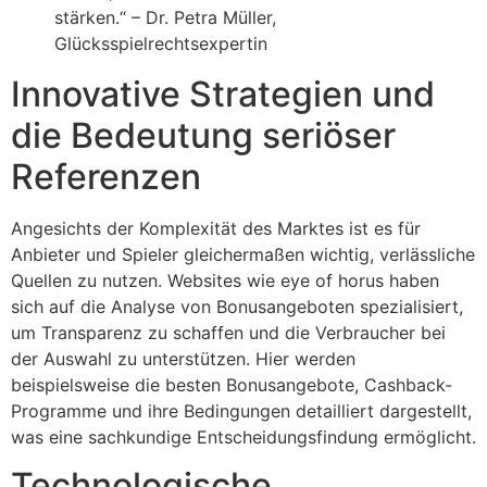
stärken.“ – Dr. Petra Müller,
Glücksspielrechtsexpertin
Innovative Strategien und
die Bedeutung seriöser
Referenzen
Angesichts der Komplexität des Marktes ist es für
Anbieter und Spieler gleichermaßen wichtig, verlässliche
Quellen zu nutzen. Websites wie eye of horus haben
sich auf die Analyse von Bonusangeboten spezialisiert,
um Transparenz zu schaffen und die Verbraucher bei
der Auswahl zu unterstützen. Hier werden
beispielsweise die besten Bonusangebote, Cashback-
Programme und ihre Bedingungen detailliert dargestellt,
was eine sachkundige Entscheidungsfindung ermöglicht.
Technologische