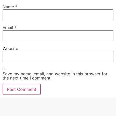
Name
*
Email
*
Website
Save my name, email, and website in this browser for
the next time I comment.