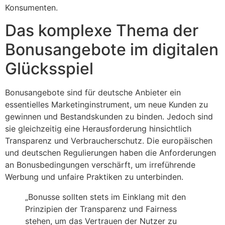
Konsumenten.
Das komplexe Thema der
Bonusangebote im digitalen
Glücksspiel
Bonusangebote sind für deutsche Anbieter ein
essentielles Marketinginstrument, um neue Kunden zu
gewinnen und Bestandskunden zu binden. Jedoch sind
sie gleichzeitig eine Herausforderung hinsichtlich
Transparenz und Verbraucherschutz. Die europäischen
und deutschen Regulierungen haben die Anforderungen
an Bonusbedingungen verschärft, um irreführende
Werbung und unfaire Praktiken zu unterbinden.
„Bonusse sollten stets im Einklang mit den
Prinzipien der Transparenz und Fairness
stehen, um das Vertrauen der Nutzer zu