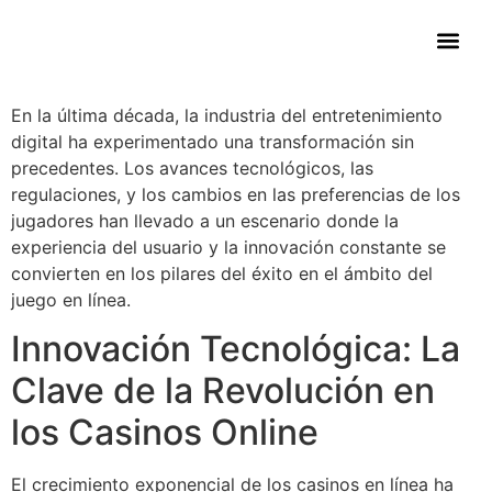
Contact Us
En la última década, la industria del entretenimiento
digital ha experimentado una transformación sin
precedentes. Los avances tecnológicos, las
regulaciones, y los cambios en las preferencias de los
jugadores han llevado a un escenario donde la
experiencia del usuario y la innovación constante se
convierten en los pilares del éxito en el ámbito del
juego en línea.
Innovación Tecnológica: La
Clave de la Revolución en
los Casinos Online
El crecimiento exponencial de los casinos en línea ha