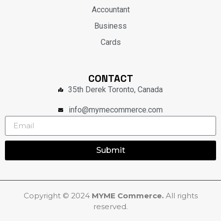
Accountant
Business
Cards
CONTACT
35th Derek Toronto, Canada
info@mymecommerce.com
Submit
Copyright © 2024
MYME Commerce.
All rights
reserved.