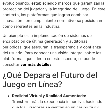
evolucionando, estableciendo marcos que garantizan la
protección del jugador y la integridad del juego. En este
contexto, las plataformas que logran combinar
innovación con cumplimiento normativo se posicionan
como referentes en la industria.
Un ejemplo es la implementación de sistemas de
encriptación de última generación y auditorías
periódicas, que aseguran la transparencia y confianza
del usuario. Para conocer una visión integral sobre las
plataformas que lideran en este aspecto, se puede
consultar
ver más detalles
.
¿Qué Depara el Futuro del
Juego en Línea?
Realidad Virtual y Realidad Aumentada:
Transformarán la experiencia inmersiva, haciendo
que los jugadores se sientan en un casino físico