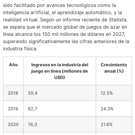
sido facilitado por avances tecnológicos como la
inteligencia artificial, el aprendizaje automático, y la
realidad virtual. Según un informe reciente de
Statista
,
se espera que el mercado global de juegos de azar en
línea alcance los
150 mil millones de dólares en 2027
,
superando significativamente las cifras anteriores de la
industria física.
Año
Ingresos en la industria del
Crecimiento
juego en línea (millones de
anual (%)
USD)
2018
50,4
12.5%
2019
62,7
24.3%
2020
76,3
21.6%