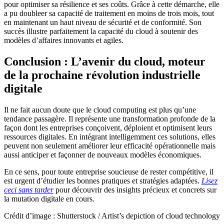
pour optimiser sa résilience et ses coûts. Grâce à cette démarche, elle
a pu doubleer sa capacité de traitement en moins de trois mois, tout
en maintenant un haut niveau de sécurité et de conformité. Son
succès illustre parfaitement la capacité du cloud à soutenir des
modèles d’affaires innovants et agiles.
Conclusion : L’avenir du cloud, moteur
de la prochaine révolution industrielle
digitale
Il ne fait aucun doute que le cloud computing est plus qu’une
tendance passagère. Il représente une transformation profonde de la
façon dont les entreprises conçoivent, déploient et optimisent leurs
ressources digitales. En intégrant intelligemment ces solutions, elles
peuvent non seulement améliorer leur efficacité opérationnelle mais
aussi anticiper et façonner de nouveaux modèles économiques.
En ce sens, pour toute entreprise soucieuse de rester compétitive, il
est urgent d’étudier les bonnes pratiques et stratégies adaptées.
Lisez
ceci sans tarder
pour découvrir des insights précieux et concrets sur
la mutation digitale en cours.
Crédit d’image : Shutterstock / Artist’s depiction of cloud technology