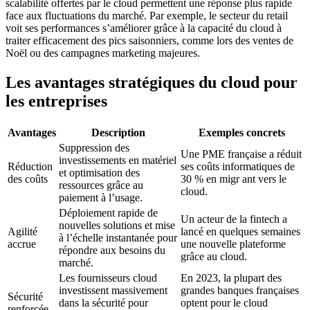
scalabilité offertes par le cloud permettent une réponse plus rapide
face aux fluctuations du marché. Par exemple, le secteur du retail
voit ses performances s’améliorer grâce à la capacité du cloud à
traiter efficacement des pics saisonniers, comme lors des ventes de
Noël ou des campagnes marketing majeures.
Les avantages stratégiques du cloud pour
les entreprises
Avantages
Description
Exemples concrets
Suppression des
Une PME française a réduit
investissements en matériel
Réduction
ses coûts informatiques de
et optimisation des
des coûts
30 % en migr ant vers le
ressources grâce au
cloud.
paiement à l’usage.
Déploiement rapide de
Un acteur de la fintech a
nouvelles solutions et mise
Agilité
lancé en quelques semaines
à l’échelle instantanée pour
accrue
une nouvelle plateforme
répondre aux besoins du
grâce au cloud.
marché.
Les fournisseurs cloud
En 2023, la plupart des
investissent massivement
grandes banques françaises
Sécurité
dans la sécurité pour
optent pour le cloud
renforcée