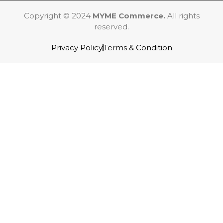
Copyright © 2024
MYME Commerce.
All rights
reserved.
Privacy Policy
Terms & Condition