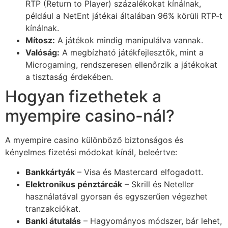
RTP (Return to Player) százalékokat kínálnak,
például a NetEnt játékai általában 96% körüli RTP-t
kínálnak.
Mítosz:
A játékok mindig manipulálva vannak.
Valóság:
A megbízható játékfejlesztők, mint a
Microgaming, rendszeresen ellenőrzik a játékokat
a tisztaság érdekében.
Hogyan fizethetek a
myempire casino-nál?
A myempire casino különböző biztonságos és
kényelmes fizetési módokat kínál, beleértve:
Bankkártyák
– Visa és Mastercard elfogadott.
Elektronikus pénztárcák
– Skrill és Neteller
használatával gyorsan és egyszerűen végezhet
tranzakciókat.
Banki átutalás
– Hagyományos módszer, bár lehet,