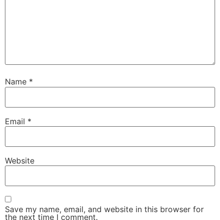
Name
*
Email
*
Website
Save my name, email, and website in this browser for
the next time I comment.