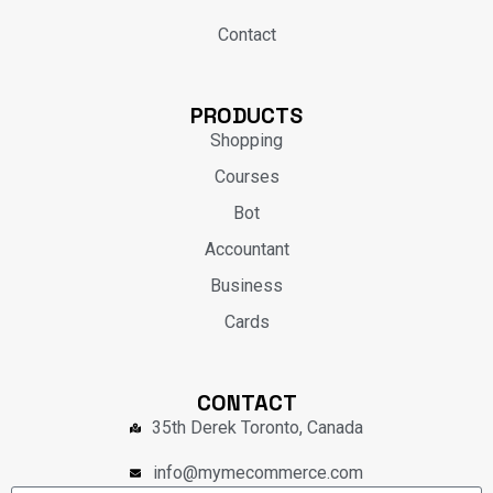
Contact
PRODUCTS
Shopping
Courses
Bot
Accountant
Business
Cards
CONTACT
35th Derek Toronto, Canada
info@mymecommerce.com