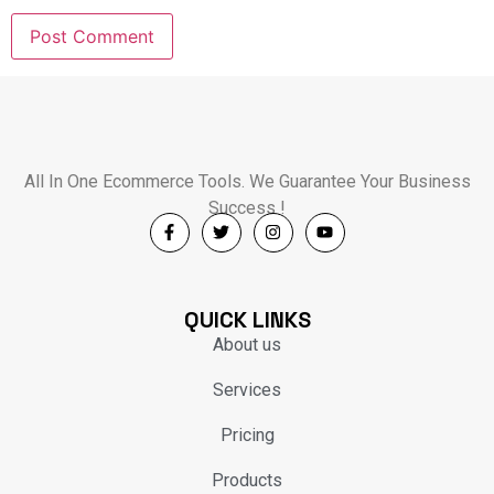
All In One Ecommerce Tools. We Guarantee Your Business
Success !
QUICK LINKS
About us
Services
Pricing
Products