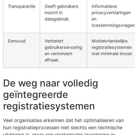
Transparantie
Geeft gebruikers
Informatieve
inzicht in
privacyverklaringen
datagebruik.
en
toestemmingsvragen
Eenvoud
Verbetert
Mobielvriendelijke
gebruikerservaring
registratiesystemen
en vermindert
met minimale invoer.
afhaak.
De weg naar volledig
geïntegreerde
registratiesystemen
Veel organisaties erkennen dat het optimaliseren van
hun registratieprocessen niet slechts een technische
uitdaging is, maar een strategische investering in