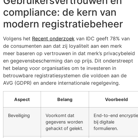
Gebruikersvertrouwen en
compliance: de kern van
modern registratiebeheer
Volgens het
Recent onderzoek
van IDC geeft 78% van
de consumenten aan dat zij loyaliteit aan een merk
meer baseren op vertrouwen in dat merk’s privacybeleid
en gegevensbescherming dan op prijs. Dit onderstreept
het belang voor organisaties om te investeren in
betrouwbare registratiesystemen die voldoen aan de
AVG (GDPR) en andere internationale regelgeving.
Aspect
Belang
Voorbeeld
Beveiliging
Voorkomt dat
End-to-end encrypti
gegevens worden
bij digitale
gehackt of gelekt.
formulieren.