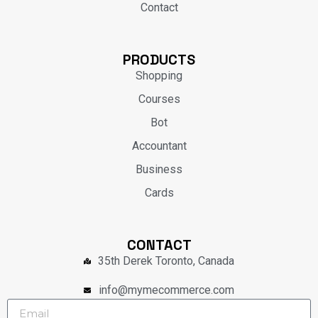
Contact
PRODUCTS
Shopping
Courses
Bot
Accountant
Business
Cards
CONTACT
35th Derek Toronto, Canada
info@mymecommerce.com