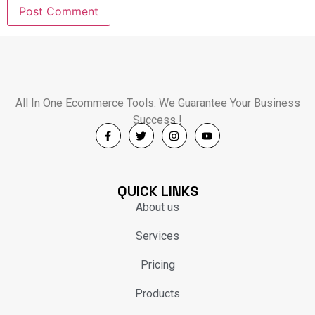
All In One Ecommerce Tools. We Guarantee Your Business
Success !
QUICK LINKS
About us
Services
Pricing
Products