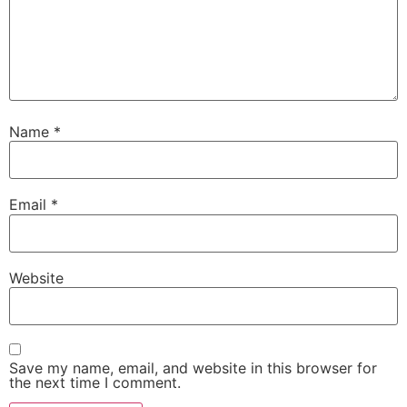
Name
*
Email
*
Website
Save my name, email, and website in this browser for
the next time I comment.