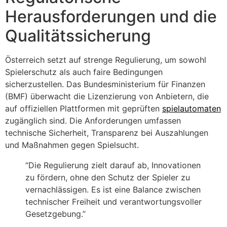
Herausforderungen und die
Qualitätssicherung
Österreich setzt auf strenge Regulierung, um sowohl
Spielerschutz als auch faire Bedingungen
sicherzustellen. Das Bundesministerium für Finanzen
(BMF) überwacht die Lizenzierung von Anbietern, die
auf offiziellen Plattformen mit geprüften
spielautomaten
zugänglich sind. Die Anforderungen umfassen
technische Sicherheit, Transparenz bei Auszahlungen
und Maßnahmen gegen Spielsucht.
“Die Regulierung zielt darauf ab, Innovationen
zu fördern, ohne den Schutz der Spieler zu
vernachlässigen. Es ist eine Balance zwischen
technischer Freiheit und verantwortungsvoller
Gesetzgebung.”