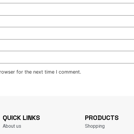
rowser for the next time I comment.
QUICK LINKS
PRODUCTS
About us
Shopping