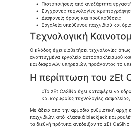
Πιστοποιήσεις από ανεξάρτητα εργαστήρ
Σύγχρονες τεχνολογίες κρυπτογράφηση
Διαφανείς όρους και προϋποθέσεις
Εργαλεία υπεύθυνου παιχνιδιού και όρ
Τεχνολογική Καινοτομ
Ο κλάδος έχει υιοθετήσει τεχνολογίες όπως
αναπτυγμένα εργαλεία αυτοαποκλεισμού κα
και διαφανών υπηρεσιών, προάγοντας το υπε
Η περίπτωση του zEt
«Το zEt CaSiNo έχει καταφέρει να εδρα
και κορυφαίες τεχνολογίες ασφαλείας, 
Με άδεια από την αρμόδια ρυθμιστική αρχή 
παιχνιδιών, από κλασικά blackjack και ρουλ
τα διεθνή πρότυπα ανέδειξαν το zEt CaSiNo 