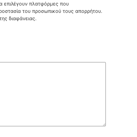
 να επιλέγουν πλατφόρμες που
προστασία του προσωπικού τους απορρήτου.
της διαφάνειας.