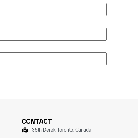
CONTACT
35th Derek Toronto, Canada