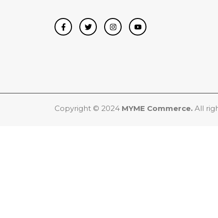
Copyright © 2024
MYME Commerce.
All rig