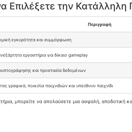
α Επιλέξετε την Κατάλληλη
Περιγραφή
ομική εγκυρότητα και συμμόρφωση
ανεξάρτητα εργαστήρια για δίκαιο gameplay
ρυπτογράφησης και προστασία δεδομένων
ας γραφικά, ποικιλία παιχνιδιών και υπεύθυνο παιχνίδι
ιτήρια, μπορείτε να απολαύσετε μια ασφαλή, αποδοτική κα