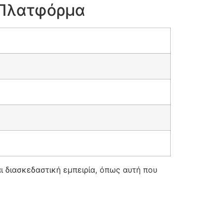
 Πλατφόρμα
ι διασκεδαστική εμπειρία, όπως αυτή που