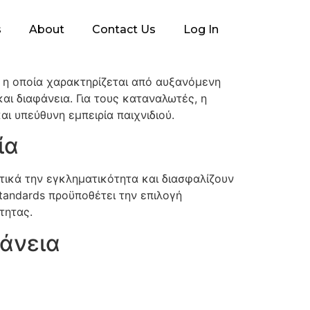
s
About
Contact Us
Log In
 η οποία χαρακτηρίζεται από αυξανόμενη
αι διαφάνεια. Για τους καταναλωτές, η
ι υπεύθυνη εμπειρία παιχνιδιού.
ία
στικά την εγκληματικότητα και διασφαλίζουν
tandards προϋποθέτει την επιλογή
τητας.
φάνεια