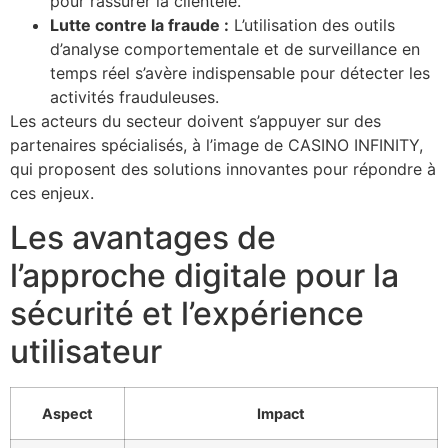
pour rassurer la clientèle.
Lutte contre la fraude :
L’utilisation des outils
d’analyse comportementale et de surveillance en
temps réel s’avère indispensable pour détecter les
activités frauduleuses.
Les acteurs du secteur doivent s’appuyer sur des
partenaires spécialisés, à l’image de CASINO INFINITY,
qui proposent des solutions innovantes pour répondre à
ces enjeux.
Les avantages de
l’approche digitale pour la
sécurité et l’expérience
utilisateur
Aspect
Impact