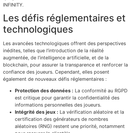
INFINITY.
Les défis réglementaires et
technologiques
Les avancées technologiques offrent des perspectives
inédites, telles que l’introduction de la réalité
augmentée, de l’intelligence artificielle, et de la
blockchain, pour assurer la transparence et renforcer la
confiance des joueurs. Cependant, elles posent
également de nouveaux défis réglementaires :
Protection des données :
La conformité au RGPD
est critique pour garantir la confidentialité des
informations personnelles des joueurs.
Intégrité des jeux :
La vérification aléatoire et la
certification des générateurs de nombres
aléatoires (RNG) restent une priorité, notamment