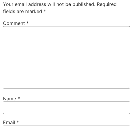
Your email address will not be published.
Required
fields are marked
*
Comment
*
Name
*
Email
*