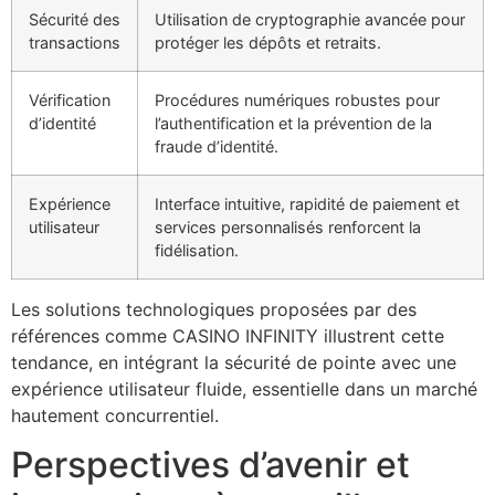
Sécurité des
Utilisation de cryptographie avancée pour
transactions
protéger les dépôts et retraits.
Vérification
Procédures numériques robustes pour
d’identité
l’authentification et la prévention de la
fraude d’identité.
Expérience
Interface intuitive, rapidité de paiement et
utilisateur
services personnalisés renforcent la
fidélisation.
Les solutions technologiques proposées par des
références comme CASINO INFINITY illustrent cette
tendance, en intégrant la sécurité de pointe avec une
expérience utilisateur fluide, essentielle dans un marché
hautement concurrentiel.
Perspectives d’avenir et