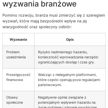
wyzwania branżowe
Pomimo rozwoju, branża musi zmierzyć się z szeregiem
wyzwań, które mają bezpośredni wpływ na jej
wiarygodność oraz społeczny odbiór:
Wyzwanie
Opis
Problem
Ryzyko nadmiernego hazardu,
uzależnienia
konieczność wprowadzania narzędzi
ograniczających dostęp i czas gry.
Przestępczość
Walcząc z nielegalnymi platformami,
finansowa
które często operują poza regulacjami
państwowymi.
Obawy
Negatywne opinie związane z
społeczne
potencjalnym wpływem hazardu na
życie rodzinne i zdrowie psychiczne.