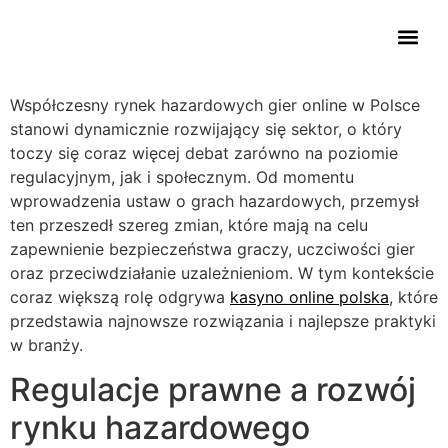
Contact Us
Współczesny rynek hazardowych gier online w Polsce
stanowi dynamicznie rozwijający się sektor, o który
toczy się coraz więcej debat zarówno na poziomie
regulacyjnym, jak i społecznym. Od momentu
wprowadzenia ustaw o grach hazardowych, przemysł
ten przeszedł szereg zmian, które mają na celu
zapewnienie bezpieczeństwa graczy, uczciwości gier
oraz przeciwdziałanie uzależnieniom. W tym kontekście
coraz większą rolę odgrywa
kasyno online polska
, które
przedstawia najnowsze rozwiązania i najlepsze praktyki
w branży.
Regulacje prawne a rozwój
rynku hazardowego