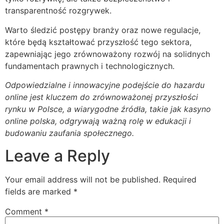
transparentność rozgrywek.
Warto śledzić postępy branży oraz nowe regulacje,
które będą kształtować przyszłość tego sektora,
zapewniając jego zrównoważony rozwój na solidnych
fundamentach prawnych i technologicznych.
Odpowiedzialne i innowacyjne podejście do hazardu
online jest kluczem do zrównoważonej przyszłości
rynku w Polsce, a wiarygodne źródła, takie jak kasyno
online polska, odgrywają ważną rolę w edukacji i
budowaniu zaufania społecznego.
Leave a Reply
Your email address will not be published.
Required
fields are marked
*
Comment
*