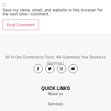
Save my name, email, and website in this browser for
the next time I comment.
All In One Ecommerce Tools. We Guarantee Your Business
Success !
QUICK LINKS
About us
Services