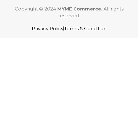
Copyright © 2024
MYME Commerce.
All rights
reserved.
Privacy Policy
Terms & Condition