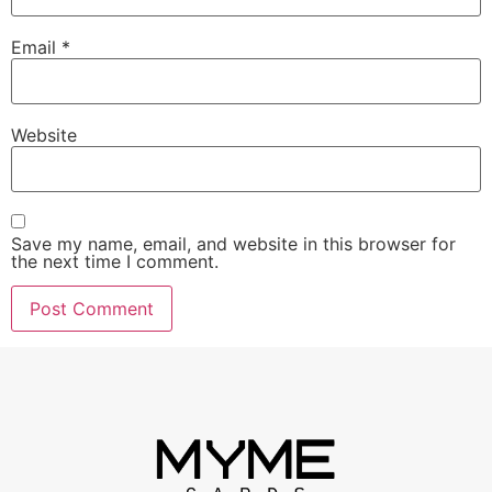
Email
*
Website
Save my name, email, and website in this browser for
the next time I comment.