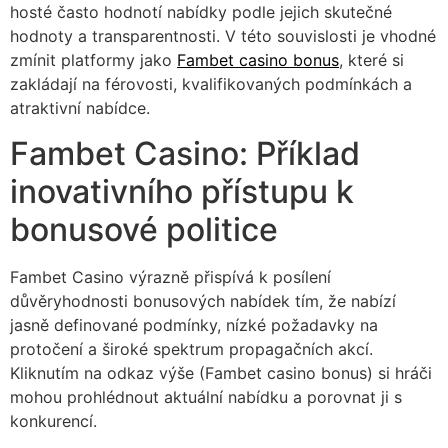
hosté často hodnotí nabídky podle jejich skutečné
hodnoty a transparentnosti. V této souvislosti je vhodné
zmínit platformy jako
Fambet casino bonus
, které si
zakládají na férovosti, kvalifikovaných podmínkách a
atraktivní nabídce.
Fambet Casino: Příklad
inovativního přístupu k
bonusové politice
Fambet Casino výrazně přispívá k posílení
důvěryhodnosti bonusových nabídek tím, že nabízí
jasně definované podmínky, nízké požadavky na
protočení a široké spektrum propagačních akcí.
Kliknutím na odkaz výše (Fambet casino bonus) si hráči
mohou prohlédnout aktuální nabídku a porovnat ji s
konkurencí.