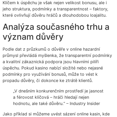
Klíčem k úspěchu je však nejen velikost bonusu, ale i
jeho struktura, podmínky a transparentnost – faktory,
které ovlivňují důvěru hráčů a dlouhodobou loajalitu.
Analýza současného trhu a
význam důvěry
Podle dat z průzkumů o důvěře v online hazardní
průmysl převládá myšlenka, že transparentní podmínky
a kvalitní zákaznická podpora jsou hlavními pilíři
úspěchu. Pokud kasino nabízí složité nebo nejasné
podmínky pro využívání bonusů, může to vést k
propadu důvěry, či dokonce ke ztrátě klientů.
„V dnešním konkurenčním prostředí je jasnost
a férovost klíčová – hráči hledají nejen
hodnotu, ale také důvěru.“ – Industry Insider
Jako příklad si můžeme uvést sázení online kasin, kde