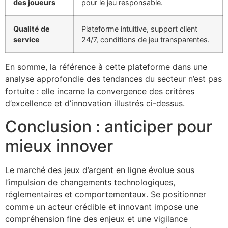
des joueurs
pour le jeu responsable.
Qualité de
Plateforme intuitive, support client
service
24/7, conditions de jeu transparentes.
En somme, la référence à cette plateforme dans une
analyse approfondie des tendances du secteur n’est pas
fortuite : elle incarne la convergence des critères
d’excellence et d’innovation illustrés ci-dessus.
Conclusion : anticiper pour
mieux innover
Le marché des jeux d’argent en ligne évolue sous
l’impulsion de changements technologiques,
réglementaires et comportementaux. Se positionner
comme un acteur crédible et innovant impose une
compréhension fine des enjeux et une vigilance