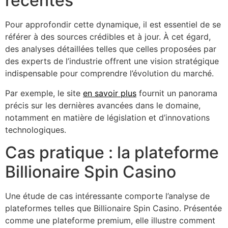
récentes
Pour approfondir cette dynamique, il est essentiel de se
référer à des sources crédibles et à jour. À cet égard,
des analyses détaillées telles que celles proposées par
des experts de l’industrie offrent une vision stratégique
indispensable pour comprendre l’évolution du marché.
Par exemple, le site
en savoir plus
fournit un panorama
précis sur les dernières avancées dans le domaine,
notamment en matière de législation et d’innovations
technologiques.
Cas pratique : la plateforme
Billionaire Spin Casino
Une étude de cas intéressante comporte l’analyse de
plateformes telles que Billionaire Spin Casino. Présentée
comme une plateforme premium, elle illustre comment