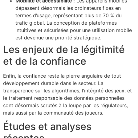
Mobilité et accessibilité :
Les appareils mobiles
dépassent désormais les ordinateurs fixes en
termes d’usage, représentant plus de 70 % du
trafic global. La conception de plateformes
intuitives et sécurisées pour une utilisation mobile
est devenue une priorité stratégique.
Les enjeux de la légitimité
et de la confiance
Enfin, la confiance reste la pierre angulaire de tout
développement durable dans le secteur. La
transparence sur les algorithmes, l’intégrité des jeux, et
le traitement responsable des données personnelles
sont désormais scrutés à la loupe par les régulateurs,
mais aussi par la communauté des joueurs.
Études et analyses