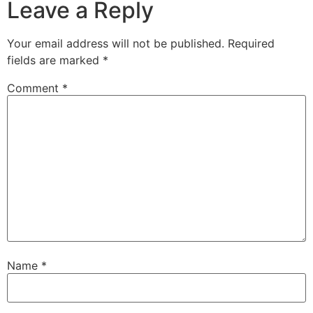
Leave a Reply
Your email address will not be published.
Required
fields are marked
*
Comment
*
Name
*