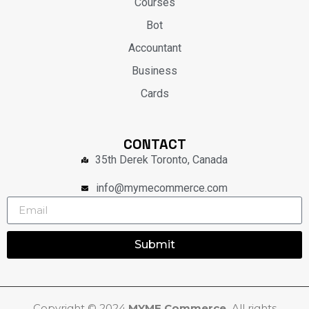
Courses
Bot
Accountant
Business
Cards
CONTACT
35th Derek Toronto, Canada
info@mymecommerce.com
Submit
Copyright © 2024
MYME Commerce.
All rights