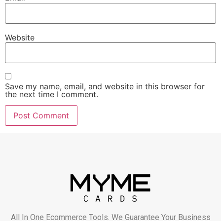
Website
Save my name, email, and website in this browser for
the next time I comment.
All In One Ecommerce Tools. We Guarantee Your Business