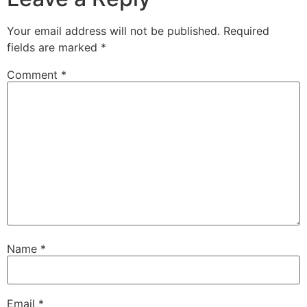
Your email address will not be published.
Required
fields are marked
*
Comment
*
Name
*
Email
*