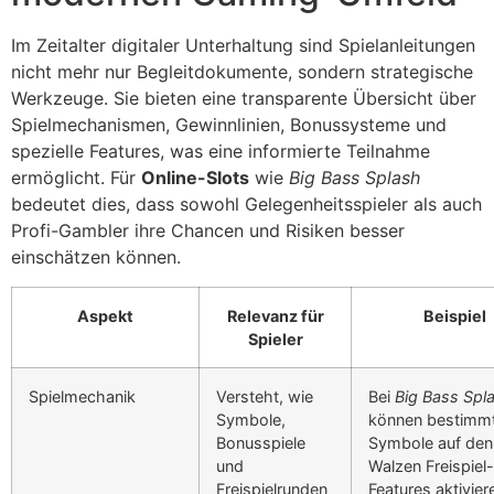
Im Zeitalter digitaler Unterhaltung sind Spielanleitungen
nicht mehr nur Begleitdokumente, sondern strategische
Werkzeuge. Sie bieten eine transparente Übersicht über
Spielmechanismen, Gewinnlinien, Bonussysteme und
spezielle Features, was eine informierte Teilnahme
ermöglicht. Für
Online-Slots
wie
Big Bass Splash
bedeutet dies, dass sowohl Gelegenheitsspieler als auch
Profi-Gambler ihre Chancen und Risiken besser
einschätzen können.
Aspekt
Relevanz für
Beispiel
Spieler
Spielmechanik
Versteht, wie
Bei
Big Bass Spl
Symbole,
können bestimm
Bonusspiele
Symbole auf den
und
Walzen Freispiel-
Freispielrunden
Features aktivier