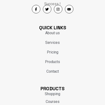
Success !
QUICK LINKS
About us
Services
Pricing
Products
Contact
PRODUCTS
Shopping
Courses