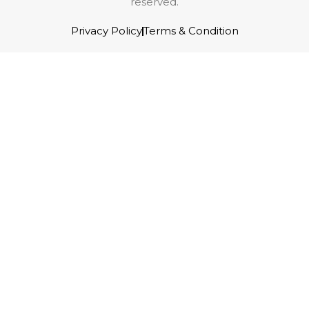
reserved.
Privacy Policy
Terms & Condition