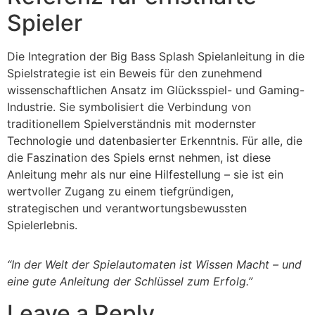
Spieler
Die Integration der Big Bass Splash Spielanleitung in die
Spielstrategie ist ein Beweis für den zunehmend
wissenschaftlichen Ansatz im Glücksspiel- und Gaming-
Industrie. Sie symbolisiert die Verbindung von
traditionellem Spielverständnis mit modernster
Technologie und datenbasierter Erkenntnis. Für alle, die
die Faszination des Spiels ernst nehmen, ist diese
Anleitung mehr als nur eine Hilfestellung – sie ist ein
wertvoller Zugang zu einem tiefgründigen,
strategischen und verantwortungsbewussten
Spielerlebnis.
“In der Welt der Spielautomaten ist Wissen Macht – und
eine gute Anleitung der Schlüssel zum Erfolg.”
Leave a Reply