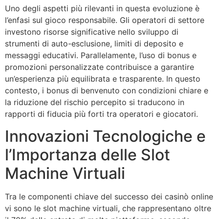
Uno degli aspetti più rilevanti in questa evoluzione è
l’enfasi sul gioco responsabile. Gli operatori di settore
investono risorse significative nello sviluppo di
strumenti di auto-esclusione, limiti di deposito e
messaggi educativi. Parallelamente, l’uso di bonus e
promozioni personalizzate contribuisce a garantire
un’esperienza più equilibrata e trasparente. In questo
contesto, i bonus di benvenuto con condizioni chiare e
la riduzione del rischio percepito si traducono in
rapporti di fiducia più forti tra operatori e giocatori.
Innovazioni Tecnologiche e
l’Importanza delle Slot
Machine Virtuali
Tra le componenti chiave del successo dei casinò online
vi sono le slot machine virtuali, che rappresentano oltre