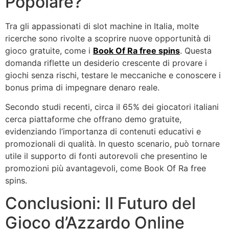
Popolare?
Tra gli appassionati di slot machine in Italia, molte
ricerche sono rivolte a scoprire nuove opportunità di
gioco gratuite, come i
Book Of Ra free spins
. Questa
domanda riflette un desiderio crescente di provare i
giochi senza rischi, testare le meccaniche e conoscere i
bonus prima di impegnare denaro reale.
Secondo studi recenti, circa il 65% dei giocatori italiani
cerca piattaforme che offrano demo gratuite,
evidenziando l’importanza di contenuti educativi e
promozionali di qualità. In questo scenario, può tornare
utile il supporto di fonti autorevoli che presentino le
promozioni più avantagevoli, come Book Of Ra free
spins.
Conclusioni: Il Futuro del
Gioco d’Azzardo Online