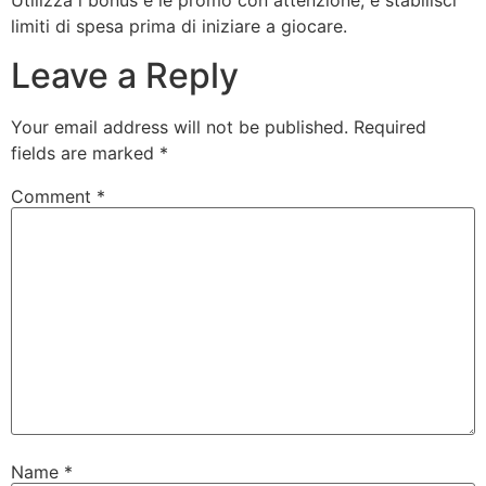
Utilizza i bonus e le promo con attenzione, e stabilisci
limiti di spesa prima di iniziare a giocare.
Leave a Reply
Your email address will not be published.
Required
fields are marked
*
Comment
*
Name
*