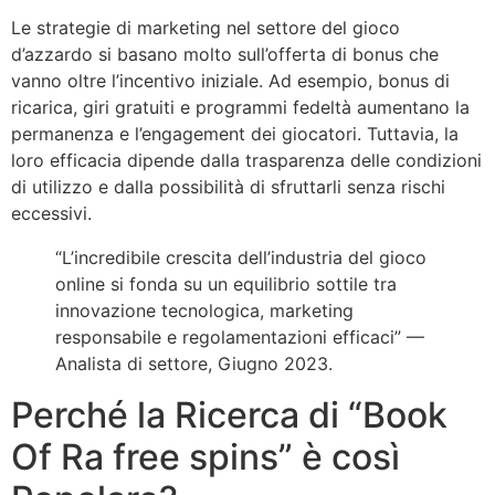
Le strategie di marketing nel settore del gioco
d’azzardo si basano molto sull’offerta di bonus che
vanno oltre l’incentivo iniziale. Ad esempio, bonus di
ricarica, giri gratuiti e programmi fedeltà aumentano la
permanenza e l’engagement dei giocatori. Tuttavia, la
loro efficacia dipende dalla trasparenza delle condizioni
di utilizzo e dalla possibilità di sfruttarli senza rischi
eccessivi.
“L’incredibile crescita dell’industria del gioco
online si fonda su un equilibrio sottile tra
innovazione tecnologica, marketing
responsabile e regolamentazioni efficaci” —
Analista di settore, Giugno 2023.
Perché la Ricerca di “Book
Of Ra free spins” è così