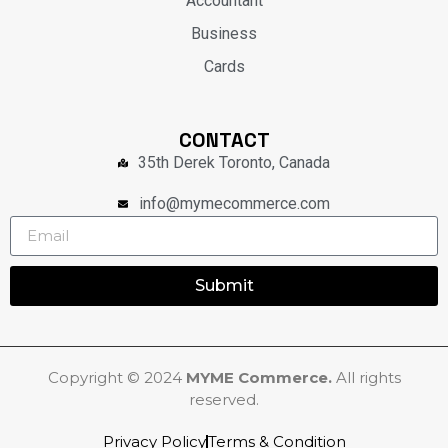
Accountant
Business
Cards
CONTACT
35th Derek Toronto, Canada
info@mymecommerce.com
Submit
Copyright © 2024
MYME Commerce.
All rights
reserved.
Privacy Policy
Terms & Condition