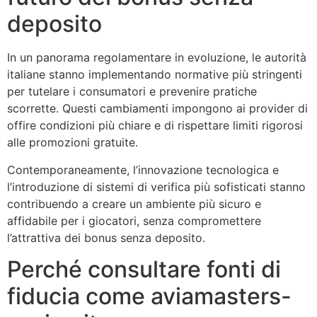
deposito
In un panorama regolamentare in evoluzione, le autorità
italiane stanno implementando normative più stringenti
per tutelare i consumatori e prevenire pratiche
scorrette. Questi cambiamenti impongono ai provider di
offire condizioni più chiare e di rispettare limiti rigorosi
alle promozioni gratuite.
Contemporaneamente, l’innovazione tecnologica e
l’introduzione di sistemi di verifica più sofisticati stanno
contribuendo a creare un ambiente più sicuro e
affidabile per i giocatori, senza compromettere
l’attrattiva dei bonus senza deposito.
Perché consultare fonti di
fiducia come aviamasters-