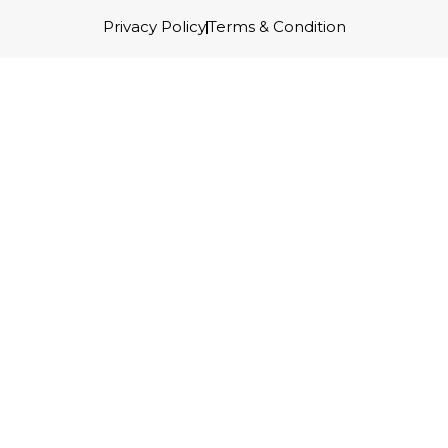
Privacy Policy
Terms & Condition