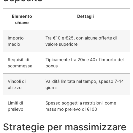
Elemento
Dettagli
chiave
Importo
Tra €10 e €25, con alcune offerte di
medio
valore superiore
Requisiti di
Tipicamente tra 20x e 40x l’importo del
scommessa
bonus
Vincoli di
Validità limitata nel tempo, spesso 7-14
utilizzo
giorni
Limiti di
Spesso soggetti a restrizioni, come
prelievo
massimo prelievo di €100
Strategie per massimizzare