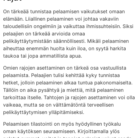
On tärkeää tunnistaa pelaamisen vaikutukset omaan
elämään. Liiallinen pelaaminen voi johtaa vakaviin
taloudellisiin ongelmiin ja vaikuttaa ihmissuhteisiin. Siksi
pelaajien on tärkeää arvioida omaa
pelikäyttäytymistään säännöllisesti. Mikäli pelaaminen
aiheuttaa enemmän huolta kuin iloa, on syytä harkita
taukoa tai jopa ammatillista apua.
Omien rajojen asettaminen on tärkeä osa vastuullista
pelaamista. Pelaajien tulisi kehittää kyky tunnistaa
hetket, jolloin pelaaminen alkaa tuntua pakonomaiselta.
Tällöin on aika pysähtyä ja miettiä, mitä pelaaminen
tarkoittaa itselle. Tahtojen ja rajojen asettaminen voi olla
vaikeaa, mutta se on välttämätöntä terveellisen
pelikäyttäytymisen ylläpitämiseksi.
Pelaamisen tilastointi on myös hyödyllinen työkalu
oman käytöksen seuraamiseen. Kirjoittamalla ylös