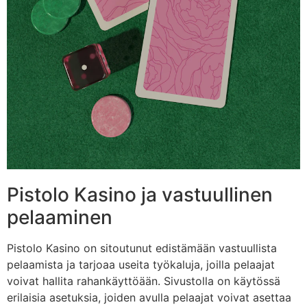
Pistolo Kasino ja vastuullinen
pelaaminen
Pistolo Kasino on sitoutunut edistämään vastuullista
pelaamista ja tarjoaa useita työkaluja, joilla pelaajat
voivat hallita rahankäyttöään. Sivustolla on käytössä
erilaisia asetuksia, joiden avulla pelaajat voivat asettaa