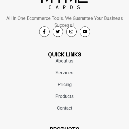
All In One Ecommerce Tools. We Guarantee Your Business
Success !
QUICK LINKS
About us
Services
Pricing
Products
Contact