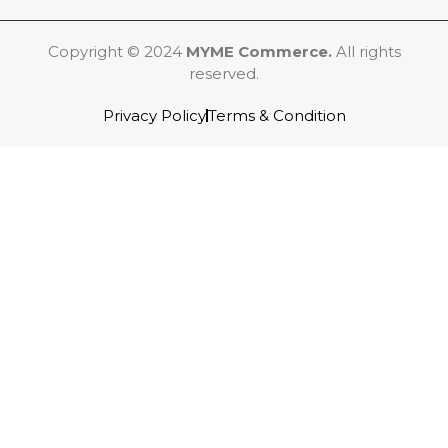
Copyright © 2024
MYME Commerce.
All rights
reserved.
Privacy Policy
Terms & Condition