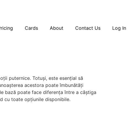
ricing
Cards
About
Contact Us
Log In
ii puternice. Totuși, este esențial să
 cunoașterea acestora poate îmbunătăți
de bază poate face diferența între a câștiga
id cu toate opțiunile disponibile.