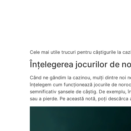
Cele mai utile trucuri pentru câștigurile la ca
Înțelegerea jocurilor de n
Când ne gândim la cazinou, mulți dintre noi n
înțelegem cum funcționează jocurile de noroc 
semnificativ șansele de câștig. De exemplu, î
sau a pierde. Pe această notă, poți descărca 