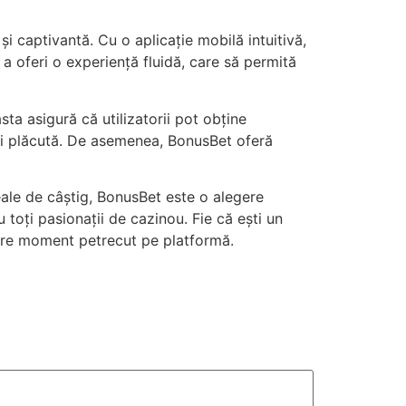
i captivantă. Cu o aplicație mobilă intuitivă,
u a oferi o experiență fluidă, care să permită
sta asigură că utilizatorii pot obține
ă și plăcută. De asemenea, BonusBet oferă
eale de câștig, BonusBet este o alegere
toți pasionații de cazinou. Fie că ești un
ecare moment petrecut pe platformă.