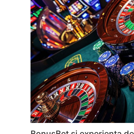
BonusBet și experiența de